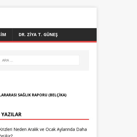
ŞIM
DR. ZIYA T. GÜNEŞ
ARARASI SAĞLIK RAPORU (BELÇİKA)
 YAZILAR
Krizleri Neden Aralık ve Ocak Aylarında Daha
örülür?